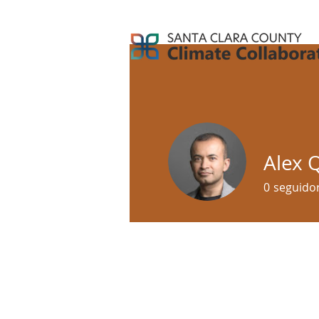
Alex 
0
seguido