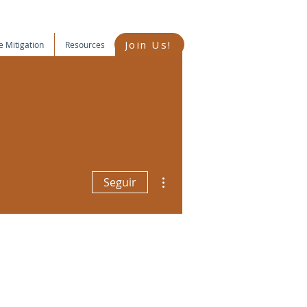
Join Us!
e Mitigation
Resources
Más acciones
Seguir