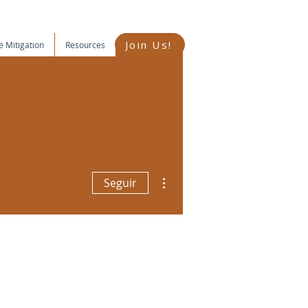
Join Us!
e Mitigation
Resources
Más acciones
Seguir