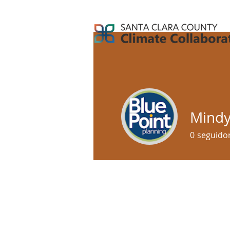
Mindy
0
seguido